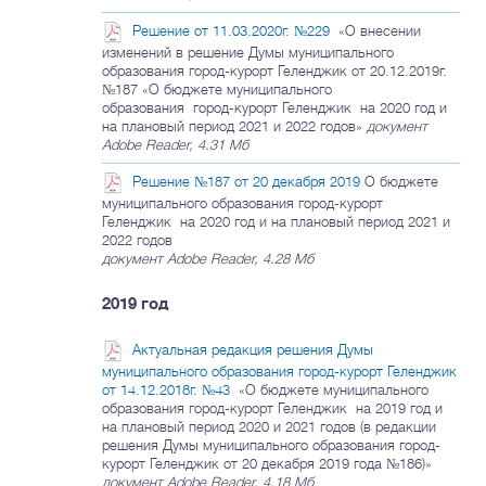
Решение от 11.03.2020г. №229
«О внесении
изменений в решение Думы муниципального
образования город-курорт Геленджик от 20.12.2019г.
№187 «О бюджете муниципального
образования город-курорт Геленджик на 2020 год и
на плановый период 2021 и 2022 годов»
документ
Adobe Reader, 4.31 Мб
Решение №187 от 20 декабря 2019
О бюджете
муниципального образования город-курорт
Геленджик на 2020 год и на плановый период 2021 и
2022 годов
документ Adobe Reader, 4.28 Мб
2019 год
Актуальная редакция решения Думы
муниципального образования город-курорт Геленджик
от 14.12.2018г. №43
«О бюджете муниципального
образования город-курорт Геленджик на 2019 год и
на плановый период 2020 и 2021 годов (в редакции
решения Думы муниципального образования город-
курорт Геленджик от 20 декабря 2019 года №186)»
документ Adobe Reader, 4.18 Мб