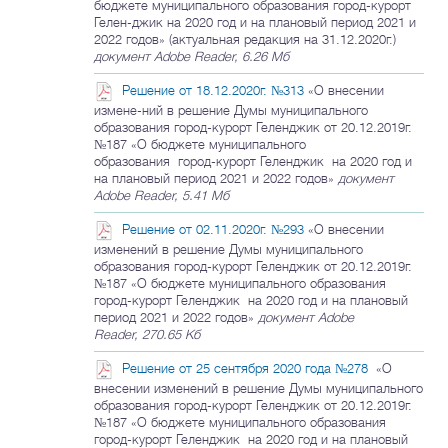
бюджете муниципального образования город-курорт
Гелен-джик на 2020 год и на плановый период 2021 и
2022 годов» (актуальная редакция на 31.12.2020г.)
документ Adobe Reader, 6.26 Мб
Решение от 18.12.2020г. №313
«О внесении
измене-ний в решение Думы муниципального
образования город-курорт Геленджик от 20.12.2019г.
№187 «О бюджете муниципального
образования город-курорт Геленджик на 2020 год и
на плановый период 2021 и 2022 годов»
документ
Adobe Reader, 5.41 Мб
Решение от 02.11.2020г. №293
«О внесении
изменений в решение Думы муниципального
образования город-курорт Геленджик от 20.12.2019г.
№187 «О бюджете муниципального образования
город-курорт Геленджик на 2020 год и на плановый
период 2021 и 2022 годов»
документ Adobe
Reader, 270.65 Кб
Решение от 25 сентября 2020 года №278
«О
внесении изменений в решение Думы муниципального
образования город-курорт Геленджик от 20.12.2019г.
№187 «О бюджете муниципального образования
город-курорт Геленджик на 2020 год и на плановый